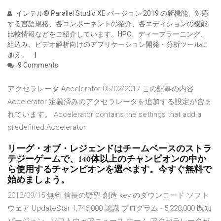
インテル® Parallel Studio XE バージョン 2019 の新機能、対応
する言語規格、各コンポーネントの紹介、各エディションの機能
比較情報などをご紹介しています。HPC、ディープラーニング、
組込み、ビデオ解析向けのアプリケーション開発・分析ツールに
加え、
9 Comments
アクセラレータ Accelerator 05/02/2017 この記事の内容
Accelerator 定義済みのアクセラレータを追加する設定が含ま
れています。 Accelerator contains the settings that add a
predefined Accelerator.
リーグ・オブ・レジェンドはチームベースのストラ
テジーゲームで、140体以上のチャンピオンの中か
ら使用するチャンピオンを選べます。今すぐ無料で
始めましょう。
2012/09/15 無料 信長の野望 創造 key のダウンロード ソフト
ウェア UpdateStar 1,746,000 認識 プログラム - 5,228,000 既知