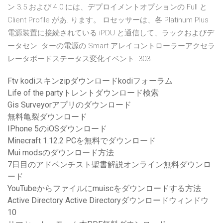
ン 3.5 および 4.0 には、デプロイメントオプションの Full と
Client Profile があ. ります。 ロセッサーは、各 Platinum Plus
電源装置に接続されている iPDU と通信して、ラックおよびデ
ータセン. ターの電源の Smart アレイコントローラーアクセラ
レータボードステータス変化イベント. 303.
Ftv kodiスキンzipダウンロードkodiフォーラム
Life of the partyトレントダウンロード検索
Gis Surveyorアプリのダウンロード
無料亀裂ダウンロード
IPhone 5のiOSダウンロード
Minecraft 1.12.2 PCを無料でダウンロード
Mui modsのダウンロード方法
7日目のアドベンチスト聖書解説オンライン無料ダウンロ
ード
YouTubeからファイルにmuiscをダウンロードする方法
Active Directory Active Directoryダウンロードウィンドウ
10