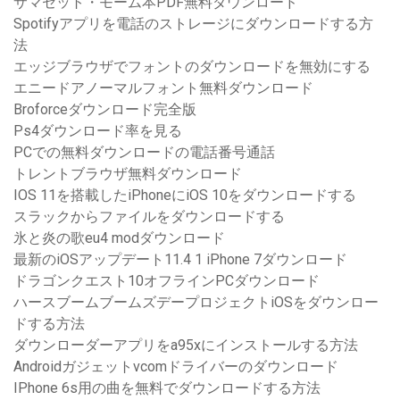
サマセット・モーム本PDF無料ダウンロード
Spotifyアプリを電話のストレージにダウンロードする方
法
エッジブラウザでフォントのダウンロードを無効にする
エニードアノーマルフォント無料ダウンロード
Broforceダウンロード完全版
Ps4ダウンロード率を見る
PCでの無料ダウンロードの電話番号通話
トレントブラウザ無料ダウンロード
IOS 11を搭載したiPhoneにiOS 10をダウンロードする
スラックからファイルをダウンロードする
氷と炎の歌eu4 modダウンロード
最新のiOSアップデート11.4 1 iPhone 7ダウンロード
ドラゴンクエスト10オフラインPCダウンロード
ハースブームブームズデープロジェクトiOSをダウンロー
ドする方法
ダウンローダーアプリをa95xにインストールする方法
Androidガジェットvcomドライバーのダウンロード
IPhone 6s用の曲を無料でダウンロードする方法