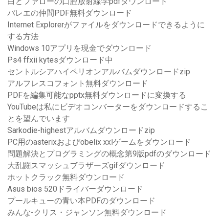
白とファローの口腔放射線学pdfダウンロード
バレエの仲間PDF無料ダウンロード
Internet Explorerがファイルをダウンロードできるように
する方法
Windows 10アプリを現金でダウンロード
Ps4 ffxii kytesダウンロード中
セントルシアハイペリオンアルバムダウンロードzip
アルフレスコフォント無料ダウンロード
PDFを編集可能なpptx無料ダウンロードに変換する
YouTubeは私にビデオコンバーターをダウンロードするこ
とを望んでいます
Sarkodie-highestアルバムダウンロードzip
PC用のasterixおよびobelix xxlゲームをダウンロード
問題解決とプログラミングの概念第9版pdfのダウンロード
大乱闘スマッシュブラザーズgifダウンロード
ホットクラック無料ダウンロード
Asus bios 520ドライバーダウンロード
プールキューの青い本PDFのダウンロード
みんな-クリス・ジャンソン無料ダウンロード