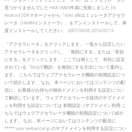
バージョン - ソフトウェアニュース ホーム アクセラレータが
見つかりませんでした-HAX VMの作成に失敗しました (4)
Android SDKマネージャから「Intel x86エミュレータアクセラ
レータ（HAXMインストーラ）」をアンインストールして、再
度インストールしてください。 2007/09/05 2013/02/13
「アクセラレータ」をクリックします。 一覧から設定したい
アクセラレータをクリックし、「無効にする」または「有効
にする」をクリックします。 ここでは例として、有効に設定
されている「Bingで翻訳」を無効にする方法について案内し
ます。 こちらではウェブアクセラレータ機能の初期設定につ
いて紹介します。 なお、本ページにおいてはコンテンツの配
信に、お客様がお持ちの独自ドメインを利用する設定につい
て解説しています。 ウェブアクセラレータ提供のサブドメイ
ンを利用する設定については 初期設定（サブドメイン利用 こ
ちらではウェブアクセラレータ機能の初期設定について紹介
します。 なお、本ページにおいてはコンテンツの配信に
*****.user.webaccel.jp のサブドメインを利用する設定につい