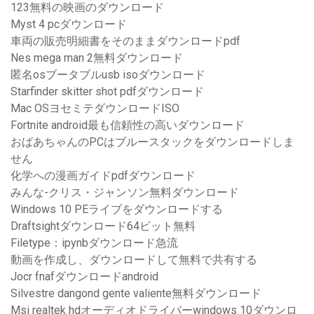
123無料の映画のダウンロード
Myst 4 pcダウンロード
車両の販売明細書をそのままダウンロードpdf
Nes mega man 2無料ダウンロード
匿名osブータブルusb isoダウンロード
Starfinder skitter shot pdfダウンロード
Mac OSヨセミテダウンロードISO
Fortnite android最も信頼性の高いダウンロード
おばあちゃんのPCはブルースタックをダウンロードしま
せん
化学への漫画ガイドpdfダウンロード
みんな-クリス・ジャンソン無料ダウンロード
Windows 10 PEライブをダウンロードする
Draftsightダウンロード64ビット無料
Filetype：ipynbダウンロード急流
動画を作成し、ダウンロードして無料で共有する
Jocr fnafダウンロードandroid
Silvestre dangond gente valiente無料ダウンロード
Msi realtek hdオーディオドライバーwindows 10ダウンロ