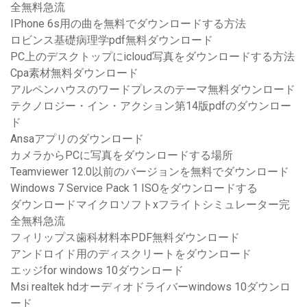
全無料急流
IPhone 6s用の曲を無料でダウンロードする方法
ロビンス基礎病理学pdf無料ダウンロード
PC上のデスクトップにicloud写真をダウンロードする方法
Cpa素材無料ダウンロード
アルペンハウスのワードプレスのテーマ無料ダウンロード
テクノロジー・イン・アクション第14版pdfのダウンロー
ド
Ansaアプリのダウンロード
カメラからPCに写真をダウンロードする場所
Teamviewer 12.0以前のバージョンを無料でダウンロード
Windows 7 Service Pack 1 ISOをダウンロードする
ダウンロードマイクロソフトxフライトシミュレーター完
全無料急流
フィリップス歯科材料本PDF無料ダウンロード
アンドロイド用のディスクリートをダウンロード
エッジfor windows 10ダウンロード
Msi realtek hdオーディオドライバーwindows 10ダウンロ
ード