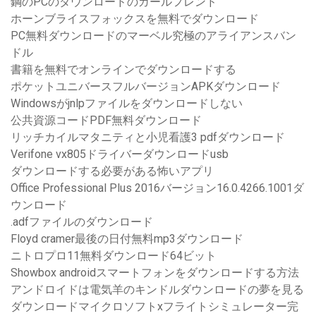
鋼のPCのダウンロードのガールフレンド
ホーンブライスフォックスを無料でダウンロード
PC無料ダウンロードのマーベル究極のアライアンスバン
ドル
書籍を無料でオンラインでダウンロードする
ポケットユニバースフルバージョンAPKダウンロード
Windowsがjnlpファイルをダウンロードしない
公共資源コードPDF無料ダウンロード
リッチカイルマタニティと小児看護3 pdfダウンロード
Verifone vx805ドライバーダウンロードusb
ダウンロードする必要がある怖いアプリ
Office Professional Plus 2016バージョン16.0.4266.1001ダ
ウンロード
.adfファイルのダウンロード
Floyd cramer最後の日付無料mp3ダウンロード
ニトロプロ11無料ダウンロード64ビット
Showbox androidスマートフォンをダウンロードする方法
アンドロイドは電気羊のキンドルダウンロードの夢を見る
ダウンロードマイクロソフトxフライトシミュレーター完