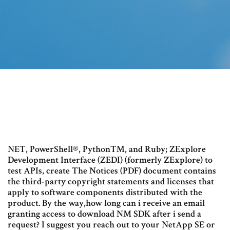
NET, PowerShell®, Python™, and Ruby; ZExplore
Development Interface (ZEDI) (formerly ZExplore) to
test APIs, create The Notices (PDF) document contains
the third-party copyright statements and licenses that
apply to software components distributed with the
product. By the way,how long can i receive an email
granting access to download NM SDK after i send a
request? I suggest you reach out to your NetApp SE or