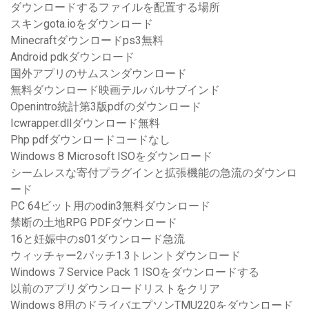
ダウンロードするファイルを配置する場所
スキンgota.ioをダウンロード
Minecraftダウンロードps3無料
Android pdkダウンロード
国外アプリのサムスンダウンロード
無料ダウンロード映画テルバルサブインド
Openintro統計第3版pdfのダウンロード
Icwrapper.dllダウンロード無料
Php pdfダウンロードコードなし
Windows 8 Microsoft ISOをダウンロード
シームレスな寄付プラグインと拡張機能の急流のダウンロ
ード
PC 64ビット用のodin3無料ダウンロード
禁断の土地RPG PDFダウンロード
16と妊娠中のs01ダウンロード急流
ウィッチャー2パッチ1.3トレントダウンロード
Windows 7 Service Pack 1 ISOをダウンロードする
以前のアプリダウンロードリストをクリア
Windows 8用のドライバエプソンTMU220をダウンロード