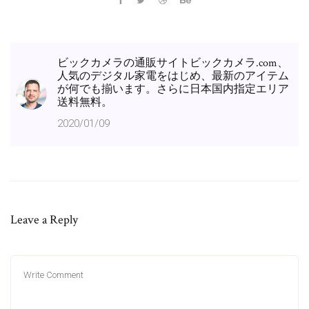
ビックカメラの通販サイトビックカメラ.com、
人気のデジタル家電をはじめ、最新のアイテム
が何でも揃います。さらに日本国内指定エリア
送料無料。
2020/01/09
Leave a Reply