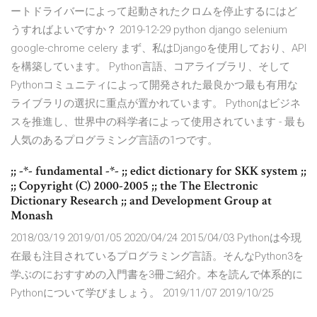
ートドライバーによって起動されたクロムを停止するにはど
うすればよいですか？ 2019-12-29 python django selenium
google-chrome celery まず、私はDjangoを使用しており、API
を構築しています。 Python言語、コアライブラリ、そして
Pythonコミュニティによって開発された最良かつ最も有用な
ライブラリの選択に重点が置かれています。 Pythonはビジネ
スを推進し、世界中の科学者によって使用されています - 最も
人気のあるプログラミング言語の1つです。
;; -*- fundamental -*- ;; edict dictionary for SKK system ;;
;; Copyright (C) 2000-2005 ;; the The Electronic
Dictionary Research ;; and Development Group at
Monash
2018/03/19 2019/01/05 2020/04/24 2015/04/03 Pythonは今現
在最も注目されているプログラミング言語。そんなPython3を
学ぶのにおすすめの入門書を3冊ご紹介。本を読んで体系的に
Pythonについて学びましょう。 2019/11/07 2019/10/25