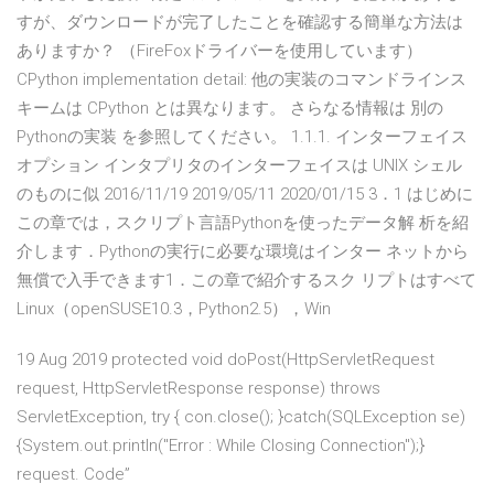
すが、ダウンロードが完了したことを確認する簡単な方法は
ありますか？ （FireFoxドライバーを使用しています）
CPython implementation detail: 他の実装のコマンドラインス
キームは CPython とは異なります。 さらなる情報は 別の
Pythonの実装 を参照してください。 1.1.1. インターフェイス
オプション インタプリタのインターフェイスは UNIX シェル
のものに似 2016/11/19 2019/05/11 2020/01/15 3．1 はじめに
この章では，スクリプト言語Pythonを使ったデータ解 析を紹
介します．Pythonの実行に必要な環境はインター ネットから
無償で入手できます1．この章で紹介するスク リプトはすべて
Linux（openSUSE10.3，Python2.5），Win
19 Aug 2019 protected void doPost(HttpServletRequest
request, HttpServletResponse response) throws
ServletException, try { con.close(); }catch(SQLException se)
{System.out.println("Error : While Closing Connection");}
request. Code”