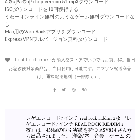
Ã‚®ãƒªã‚®ãƒªchop version 51 mp3ダウンロード
ISOダウンロードを10回獲得する
うわーオンライン無料のようなゲーム無料ダウンロードな
し
Mac用のVaro Bankアプリをダウンロード
ExpressVPNフルバージョン無料ダウンロード
Total Togethernessが輸入盤ストアでいつでもお買い得。当日
お急ぎ便対象商品は、当日お届け可能です。アマゾン配送商品
は、通常配送無料（一部除く）。
レゲエレコード7インチ real rock riddim 2枚 『レ
ゲエレコード7インチ REAL ROCK RIDDIM 2
枚』は、438回の取引実績を持つ ASV824 さんか
ら出品されました。 洋楽/本・音楽・ゲーム の