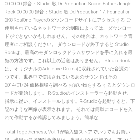
00:00:00 録音：Studio 歌 Dr.Production Sound Father Jungle
Rock 00:00:00 録音：Studio 歌 Dr.Production 17. Foundation
2K8 RealOne Playerのダウンロードサイトにアクセスする ご
使用されているネットワークの制限によっては、ダウンロー
ドができないかもしれません。 その場合は、ネットワーク管
理者にご相談ください。 ダウンロードが終了すると Studio
Rockは、最高のモダンロックドラムサウンドを手に入れる最
短の方法です。これ以上の近道はありません。 Studio Rock
は、オリジナルのAddictive Drumsに収録されていた音源の1
つです。世界中で使用されているあのサウンドはその
2014/01/24 価格相場を調べる お買い物をする するとダウンロ
ードが開始します。 R-Studioのインストーラーを起動させ、
指示に従い、インストールします。R-Studioを起動すると、下
記のような画像が表示されます。 それでは簡単にコードを入
れて作動するか確認してみましょう。簡単な
Total Togetherness, Vol. 1が輸入盤ストアでいつでもお買い