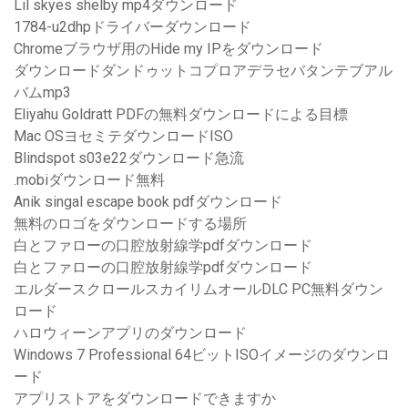
Lil skyes shelby mp4ダウンロード
1784-u2dhpドライバーダウンロード
Chromeブラウザ用のHide my IPをダウンロード
ダウンロードダンドゥットコプロアデラセバタンテブアル
バムmp3
Eliyahu Goldratt PDFの無料ダウンロードによる目標
Mac OSヨセミテダウンロードISO
Blindspot s03e22ダウンロード急流
.mobiダウンロード無料
Anik singal escape book pdfダウンロード
無料のロゴをダウンロードする場所
白とファローの口腔放射線学pdfダウンロード
白とファローの口腔放射線学pdfダウンロード
エルダースクロールスカイリムオールDLC PC無料ダウン
ロード
ハロウィーンアプリのダウンロード
Windows 7 Professional 64ビットISOイメージのダウンロ
ード
アプリストアをダウンロードできますか