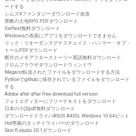
ードする
シムズ4ファンタジーダウンロード改造
禁断の土地RPG PDFダウンロード
Swftext無料ダウンロード
Windowsの表面にアプリをダウンロードできません
リック・リオーダンマグナスチェイス・ハンマー・オブ・
トールPDFダウンロード
断片のメモアフターストーリー英語無料ダウンロード
クロムブラウザダウンロードウィンドウ
Mega.nz転送されたファイルをダウンロードする方法
Pythonでgithubに保存されているファイルをダウンロード
する
Adobe after after free download full version
フォトエディターにフリーテキストをダウンロード
日本の小説pdf無料ダウンロード
ダウンロードドライバASUS A455L Windows 10 64ビット
Hid準拠のタッチドライバーのダウンロード
Skin fl studio 20.1ダウンロード