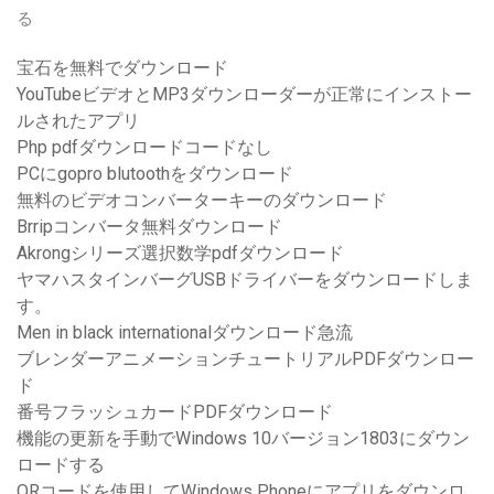
る
宝石を無料でダウンロード
YouTubeビデオとMP3ダウンローダーが正常にインストー
ルされたアプリ
Php pdfダウンロードコードなし
PCにgopro blutoothをダウンロード
無料のビデオコンバーターキーのダウンロード
Brripコンバータ無料ダウンロード
Akrongシリーズ選択数学pdfダウンロード
ヤマハスタインバーグUSBドライバーをダウンロードしま
す。
Men in black internationalダウンロード急流
ブレンダーアニメーションチュートリアルPDFダウンロー
ド
番号フラッシュカードPDFダウンロード
機能の更新を手動でWindows 10バージョン1803にダウン
ロードする
QRコードを使用してWindows Phoneにアプリをダウンロ