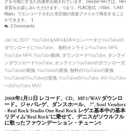
グを可能にするため通常圧縮されています。Deezer HiFiでは、HiFi
音質をお楽しみいただけます。つまり、FLAC形式（16bit、1,441
Kbps）でエンコードされた非圧縮の音楽ファイルで再生すること
ができます。
2 Comments
Jan 16, 2017 · YouTubeをMP4＆MP4コンバータとYouTubeの
ダウンロードにYouTube。 無料オンラインYouTube, MP4,
YouTube MP4, YouTube動画, ダウンロードYouTube, オンライ
ンダウンロードYouTube, オンラインYouTubeのダウンローダ,
YouTubeの変換, YouTubeの変換, 無料のYouTubeの変換,
YouTubeのYouTubeの変換, YouTubeのYouTube, AVI, YouTube
へのYouTube MOV
2008年2月12日 レコード、CD、MP3/WAVダウンロ
ード。ジャパレゲ、ダンスホール、 7", Soul Vendors
- Real Rock Studio One Real Rock レゲエ基本中の基本
リディム"Real Rock"に乗せて、デニスがソウルフル
に歌ったファウンデーション・チューン!!