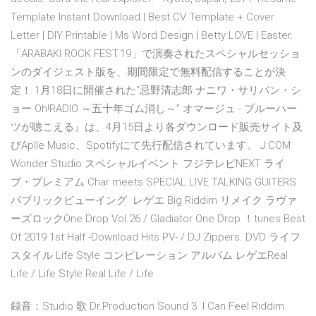
Template Instant Download | Best CV Template + Cover
Letter | DIY Printable | Ms Word Design | Betty LOVE | Easter.
「ARABAKI ROCK FEST.19」で演奏されたスペシャルセッショ
ンのダイジェスト版を、期間限定で無料配信することが決
定！ 1月18日に開催された“忌野清志郎 ナニワ・サリバン・シ
ョー Oh!RADIO ～五十年ゴム消し～” オマージュ - ブルーハー
ツが聴こえる』は、4月15日より各ダウンロード販売サイト及
びAplle Music、Spotifyにて先行配信されています。 J:COM
Wonder Studio スペシャルイベント フジテレビNEXT ライ
ブ・プレミアム Char meets SPECIAL LIVE TALKING GUITERS
パブリックビューイング レゲエ Big Riddim リメイク ラヴァ
ーズロックOne Drop Vol.26 / Gladiator One Drop ！tunes Best
Of 2019 1st Half -Download Hits PV- / DJ Zippers. DVD ライフ
スタイル Life Style コンピレーション アルバム レゲエReal
Life / Life Style Real Life / Life
録音：Studio 歌 Dr.Production Sound 3. I Can Feel Riddim