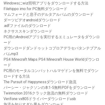
Windowsにwiz照明アプリをダウンロードする方法
Filehippo imo for PC無料ダウンロード
マムフォードと息子のデルタアルバムのダウンロード
ダーツビデオandroidダウンロード
.adfファイルのダウンロード
ネクサススキンダウンロード
PC用のAndroidアプリを実行するエミュレータをダウンロ
ード
ダウンロードダンドゥットコプロアデラセバタンテブアル
バムmp3
PS4 Minecraft Maps PS4 Minecraft House Worldダウンロ
ード
PC用のモータルコンバットハルマゲドンを無料でダウン
ロードする方法
The Pursuit of Happynessダウンロード急流
パーシー・ジャクソンの本1-5無料PDFをダウンロード
Twinmotion 2016クラック急流の無料ダウンロード
Verifone vx805ドライバーダウンロードusb
急流を知りすぎた男をダウンロード