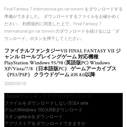
Final Fantasy 7 international jpn.rar.torrent をダウンロードする
準備ができました。 ダウンロードするファイルをお確かめく
ださい。 利用規約に同意した上で、Final Fantasy 7
international jpn.rar.torrent のダウンロードを続けるには「ダ
ウンロード」ボタンを押下してください。
ファイナルファンタジーVII FINAL FANTASY VII ジ
ャンル ロールプレイングゲーム 対応機種
PlayStation Windows 95/98 (英語版PC) Windows
XP/Vista/7/8（日本語版PC） ゲームアーカイブス
（PS3/PSP） クラウドゲーム iOS 8.0以降
2020/05/10
Chromeブロッキングアプリのダウンロード
ファイルをダウンロードしない方法+ unix
デルのWindows 10のUSBダウンロード
スキンgota.ioをダウンロード
アプリストアをダウンロードできますか