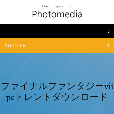
ファイナルファンタジーvii
pcトレントダウンロード