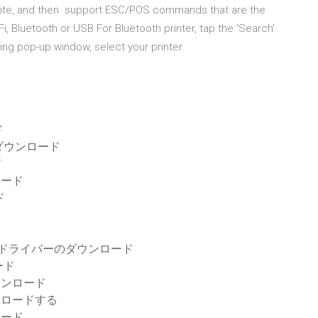
site, and then support ESC/POS commands that are the
i, Bluetooth or USB For Bluetooth printer, tap the 'Search'
wing pop-up window, select your printer.
ド
ダウンロード
ド
ロード
ド
11gドライバーのダウンロード
ード
ダウンロード
ウンロードする
ロード