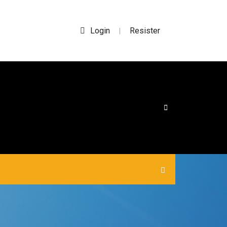
Login
Resister
|