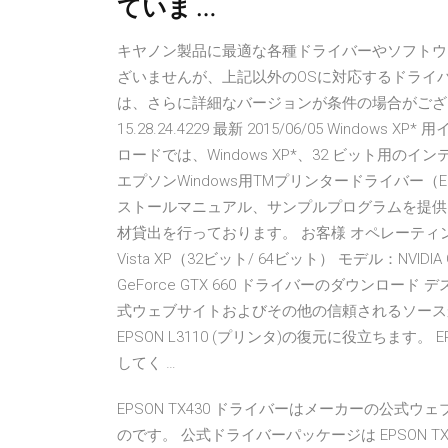
ていま …
キヤノン製品に最適な各種ドライバーやソフトウ
ざいませんが、上記以外のOSに対応するドライバ
は、さらに詳細なバージョンが条件の場合がございますので
15.28.24.4229 最新 2015/06/05 Windo
ロードでは、Windows XP*、32 ビット用のイン
エプソンWindows用TMプリンタードライバー（EPSON
ストールマニュアル、サンプルプログラムを提供
材貸出を行っております。 お客様 オペレーティングシステム：
Vista XP（32ビット/ 64ビット） モデル：NVID
GeForce GTX 660 ドライバーのダウンロード 
式ウェブサイトおよびその他の信頼されるソース
EPSON L3110 (プリンタ)の復元に役立ちます。 
してく …
EPSON TX430 ドライバーはメーカーの公
のです。 公式ドライバーパッケージは EPSON TX4