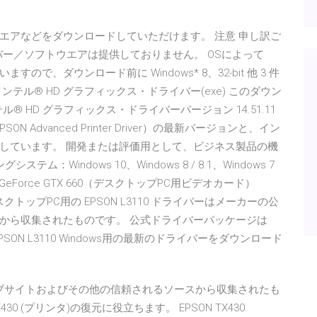
エアなどをダウンロードしていただけます。 注意 申し訳ご
ー／ソフトウエアは提供しておりません。 OSによって
、ダウンロード前に Windows* 8、32-bit 他 3 件
ws XP* 用インテル® HD グラフィックス・ドライバー(exe) このダウン
テル® HD グラフィックス・ドライバーバージョン 14.51.11
 Advanced Printer Driver）の最新バージョンと、イン
しています。 開発または評価用として、ビジネス製品の機
Windows 10、Windows 8 / 8.1、Windows 7
IA GeForce GTX 660（デスクトップPC用ビデオカード）
デスクトップPC用の EPSON L3110 ドライバーはメーカーの公
から収集されたものです。 公式ドライバーパッケージは
EPSON L3110 Windows用の最新のドライバーをダウンロード
式ウェブサイトおよびその他の信頼されるソースから収集されたも
30 (プリンタ)の復元に役立ちます。 EPSON TX430