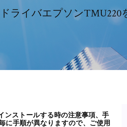
8用のドライバエプソンTMU2
インストールする時の注意事項、手
S毎に手順が異なりますので、ご使用