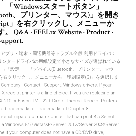
「Windowsスタートボタン」
tooth、プリンター、マウス)」を開き
 Receipt」を右クリックし、メニューか
 FEELix Website · Product ·
Support.
日 ogino アプリ・端末・周辺機器等トラブル全般 利用ドライバ：
利用時. 原因：プリンタードライバの用紙設定で小さなサイズが選ばれている
→「設定」→「デバイス(Bluetooth、プリンター、マウ
eipt」を右クリックし、メニューから「印刷設定(G)」を選択しま
Company · Contact · Support. Windows drivers. If your
 receipt printer is a fine choice. If you are replacing an
X Xr210 or Epson TM-U220. Direct Thermal Receipt Printers.
red trademarks or. trademarks of Chapter 8:
erial impact dot matrix printer that can print 3.5 Select
 is a Windows 8/7/Vista/XP/Server 2012/Server 2008/Server
the If your computer does not have a CD/DVD drive,