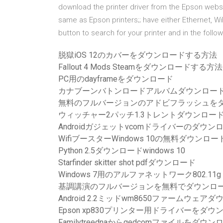
download the printer driver from the Epson web
same as Epson printers;; have either Ethernet, WiF
button to search for your printer and in the follo
脱獄iOS 12のカバーをダウンロードする方法
Fallout 4 Mods Steamをダウンロードする方法
PC用のdayframeをダウンロード
カナブーンバトンロードアルバムダウンロー
無料のフルバージョンのアドビフラッシュを
ウィッチャー2パッチ1.3トレントダウンロー
Androidガジェットvcomドライバーのダウン
WifiブースターWindows 10の無料ダウンロー
Python 2.5ダウンロードwindows 10
Starfinder skitter shot pdfダウンロード
Windows 7用のアルファネットワーク802.
基調講演のフルバージョンを無料でダウンロ
Android 2.2ミッドwm8650ファームウェア
Epson xp830プリンター用ドライバーをダ
Familytreednaからgedcomファイルをダウン