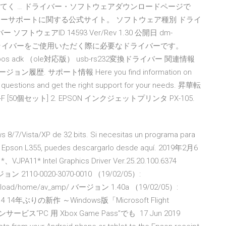
してく … ドライバー・ソフトウェアダウンロードページで
ターサポートに関する公式サイト。 ソフトウェア種別 ドライ
ェアID 14593 Ver/Rev 1.30 公開日 dm-
. 以下ドライバーをご使用いただく際に必要なドライバーです。
on opos adk （ole対応版） usb-rs232変換ドライバー 関連情報
ン履歴. サポート情報 Here you find information on
 questions and get the right support for your needs. 昇華転
[50個セット] 2. EPSON インクジェットプリンタ PX-105.
 8/7/Vista/XP de 32 bits. Si necesitas un programa para
ipo Epson L355, puedes descargarlo desde aquí. 2019年2月6
 Intel Graphics Driver Ver.25.20.100.6374
110-0020-3070-0010 （19/02/05）:
/download/home/av_amp/ バージョン 1.40a （19/02/05）:
.htm 4 14年ぶりの新作 ～Windows版「Microsoft Flight
ス“PC 用 Xbox Game Pass”でも 17 Jun 2019