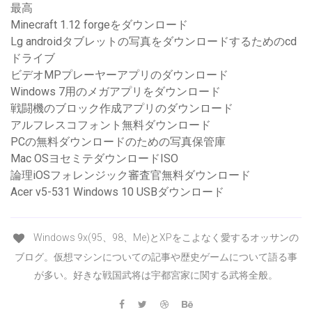
最高
Minecraft 1.12 forgeをダウンロード
Lg androidタブレットの写真をダウンロードするためのcd
ドライブ
ビデオMPプレーヤーアプリのダウンロード
Windows 7用のメガアプリをダウンロード
戦闘機のブロック作成アプリのダウンロード
アルフレスコフォント無料ダウンロード
PCの無料ダウンロードのための写真保管庫
Mac OSヨセミテダウンロードISO
論理iOSフォレンジック審査官無料ダウンロード
Acer v5-531 Windows 10 USBダウンロード
Windows 9x(95、98、Me)とXPをこよなく愛するオッサンの
ブログ。仮想マシンについての記事や歴史ゲームについて語る事
が多い。好きな戦国武将は宇都宮家に関する武将全般。