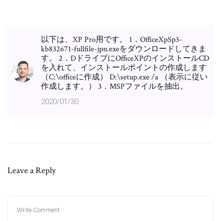
以下は、XP Pro用です。 1．OfficeXpSp3-
kb832671-fullfile-jpn.exeをダウンロードしてきま
す。 2．DドライブにOfficeXPのインストールCD
を入れて、インストールポイントの作成します
（C:\officeに作成） D:\setup.exe /a （表示に従い
作成します。） 3．MSPファイルを抽出。
2020/01/30
Leave a Reply