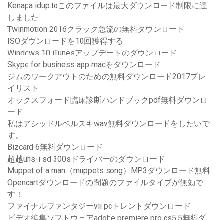
Kenapa idup.toこのファイルは最大ダウンロード制限に達
しました
Twinmotion 2016クラック急流の無料ダウンロード
ISOダウンロードを10回獲得する
Windows 10 iTunesアップデートのダウンロード
Skype for business app macをダウンロード
ジムのワークアウトのための無料ダウンロード2017プレ
イリスト
オックスフォード臨床診断ハンドブックpdf無料ダウンロ
ード
私はアシッドルベルスキwav無料ダウンロードをしたいで
す。
Bizcard 6無料ダウンロード
超越uhs-i sd 300sドライバーのダウンロード
Muppet of a man（muppets song）MP3ダウンロード無料
Opencartダウンロードの問題のファイルタイプが無効で
す！
ファイナルファンタジーvii pcトレントダウンロード
ビデオ編集ソフトウェアadobe premiere pro cs5.5無料ダ