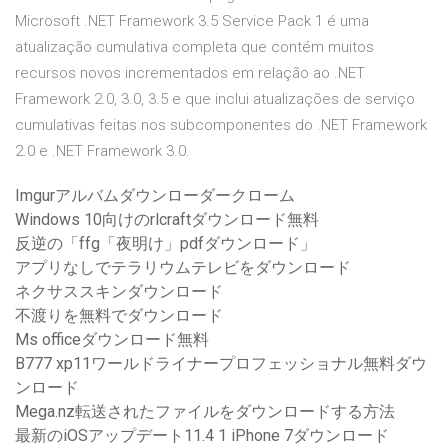
Microsoft .NET Framework 3.5 Service Pack 1 é uma
atualização cumulativa completa que contém muitos
recursos novos incrementados em relação ao .NET
Framework 2.0, 3.0, 3.5 e que inclui atualizações de serviço
cumulativas feitas nos subcomponentes do .NET Framework
2.0 e .NET Framework 3.0.
Imgurアルバムダウンローダークローム
Windows 10向けのrlcraftダウンロード無料
反逆の「ffg「夜明け」pdfダウンロード」
アプリなしでテラリウムテレビをダウンロード
ネクサススキンダウンロード
不渡りを無料でダウンロード
Ms officeダウンロード無料
B777 xp11ワールドライナープロフェッショナル無料ダウ
ンロード
Mega.nz転送されたファイルをダウンロードする方法
最新のiOSアップデート11.4 1 iPhone 7ダウンロード