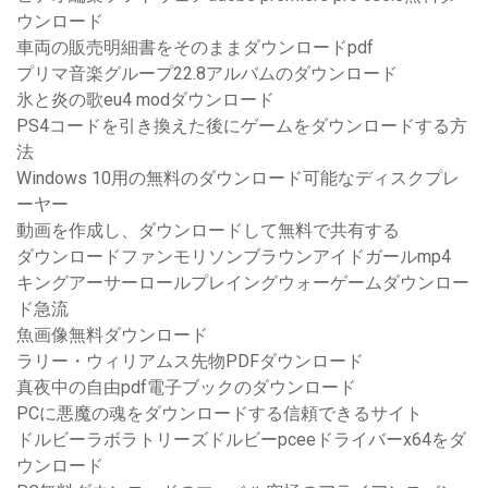
ウンロード
車両の販売明細書をそのままダウンロードpdf
プリマ音楽グループ22.8アルバムのダウンロード
氷と炎の歌eu4 modダウンロード
PS4コードを引き換えた後にゲームをダウンロードする方
法
Windows 10用の無料のダウンロード可能なディスクプレ
ーヤー
動画を作成し、ダウンロードして無料で共有する
ダウンロードファンモリソンブラウンアイドガールmp4
キングアーサーロールプレイングウォーゲームダウンロー
ド急流
魚画像無料ダウンロード
ラリー・ウィリアムス先物PDFダウンロード
真夜中の自由pdf電子ブックのダウンロード
PCに悪魔の魂をダウンロードする信頼できるサイト
ドルビーラボラトリーズドルビーpceeドライバーx64をダ
ウンロード