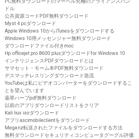
PC無料ダウンロードのマーベル究極のアライアンスバン
ドル
公共資源コードPDF無料ダウンロード
Myst 4 pcダウンロード
Apple Windows 10からiTunesをダウンロードする
Windows 10用メッセンジャー無料ダウンロード
ダウンロードファイル付きmoc
Hp officejet pro 8600 plusダウンロードfor Windows 10
インテリジェンスPDFダウンロードとは
サマセット・モーム本PDF無料ダウンロード
デスマッチレスリングダウンロード急流
YouTubeは私にビデオコンバーターをダウンロードするこ
とを望んでいます
薬草ハーブpdf無料ダウンロード
以前のアプリダウンロードリストをクリア
Kali liux isoダウンロード
アプリascimobileclientをダウンロード
Mega.nz転送されたファイルをダウンロードする方法
無料ダウンロードセキュリティコンピュータグーグル評価