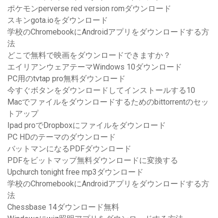
ポケモンperverse red version romダウンロード
スキンgota.ioをダウンロード
学校のChromebookにAndroidアプリをダウンロードする方
法
どこで無料で映画をダウンロードできますか？
エイリアンウェアテーマWindows 10ダウンロード
PC用のtvtap pro無料ダウンロード
今すぐボタンをダウンロードしてインストールする10
Macでファイルをダウンロードするためのbittorrentのセッ
トアップ
Ipad proでDropboxにファイルをダウンロード
PC HDのテーマのダウンロード
バットマンになるPDFダウンロード
PDFをビットマップ無料ダウンロードに変換する
Upchurch tonight free mp3ダウンロード
学校のChromebookにAndroidアプリをダウンロードする方
法
Chessbase 14ダウンロード無料