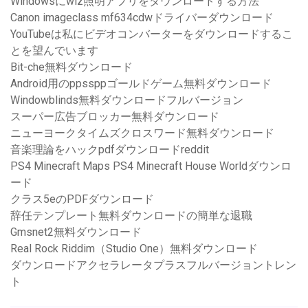
Windowsにwiz照明アプリをダウンロードする方法
Canon imageclass mf634cdwドライバーダウンロード
YouTubeは私にビデオコンバーターをダウンロードするこ
とを望んでいます
Bit-che無料ダウンロード
Android用のppssppゴールドゲーム無料ダウンロード
Windowblinds無料ダウンロードフルバージョン
スーパー広告ブロッカー無料ダウンロード
ニューヨークタイムズクロスワード無料ダウンロード
音楽理論をハックpdfダウンロードreddit
PS4 Minecraft Maps PS4 Minecraft House Worldダウンロ
ード
クラス5eのPDFダウンロード
辞任テンプレート無料ダウンロードの簡単な退職
Gmsnet2無料ダウンロード
Real Rock Riddim（Studio One）無料ダウンロード
ダウンロードアクセラレータプラスフルバージョントレン
ト