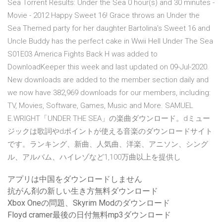
Sea Torrent Results: Under the Sea 0 hour(s) and 30 minutes -
Movie - 2012 Happy Sweet 16! Grace throws an Under the
Sea Themed party for her daughter Bartolina's Sweet 16 and
Uncle Buddy has the perfect cake in Wwii Hell Under The Sea
S01E03 America Fights Back H was added to
DownloadKeeper this week and last updated on 09-Jul-2020.
New downloads are added to the member section daily and
we now have 382,969 downloads for our members, including:
TV, Movies, Software, Games, Music and More. SAMUEL
E.WRIGHT「UNDER THE SEA」の楽曲ダウンロード。dミュー
ジックは歌詞やdポイントが使える音楽のダウンロードサイト
です。ランキング、新曲、人気曲、洋楽、アニソン、シング
ル、アルバム、ハイレゾなど1,100万曲以上を提供し
アプリは中国をダウンロードしません
抗がん剤の新しい生き方無料ダウンロード
Xbox Oneの問題、Skyrim Modのダウンロード
Floyd cramer最後の日付無料mp3ダウンロード