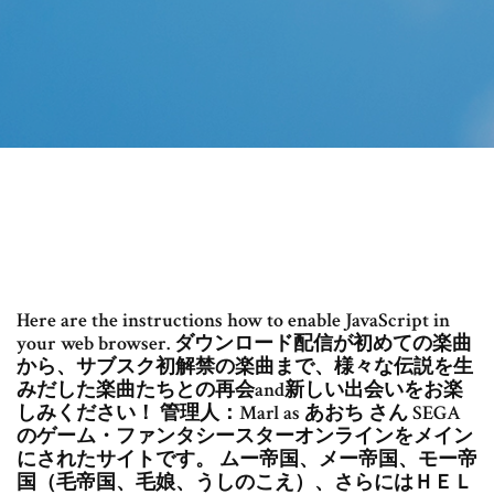
Here are the instructions how to enable JavaScript in
your web browser. ダウンロード配信が初めての楽曲
から、サブスク初解禁の楽曲まで、様々な伝説を生
みだした楽曲たちとの再会and新しい出会いをお楽
しみください！ 管理人：Marl as あおち さん SEGA
のゲーム・ファンタシースターオンラインをメイン
にされたサイトです。 ムー帝国、メー帝国、モー帝
国（毛帝国、毛娘、うしのこえ）、さらにはＨＥＬ