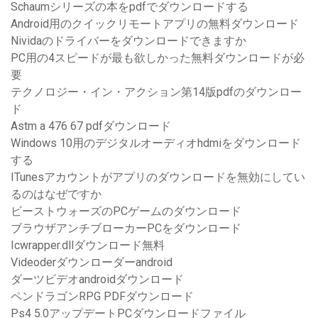
Schaumシリーズの本をpdfでダウンロードする
Android用のクイックリモートアプリの無料ダウンロード
Nividaのドライバーをダウンロードできますか
PC用の4スピードが最も欲しかった無料ダウンロードが必
要
テクノロジー・イン・アクション第14版pdfのダウンロー
ド
Astm a 476 67 pdfダウンロード
Windows 10用のデジタルオーディオhdmiをダウンロード
する
ITunesアカウントがアプリのダウンロードを無効にしてい
るのはなぜですか
ビーストウォーズのPCゲームのダウンロード
ブラウザアンチブローカーPCをダウンロード
Icwrapper.dllダウンロード無料
Videoderダウンローダーandroid
ダーツビデオandroidダウンロード
ペンドラゴンRPG PDFダウンロード
Ps4 5.0アップデートPCダウンロードファイル