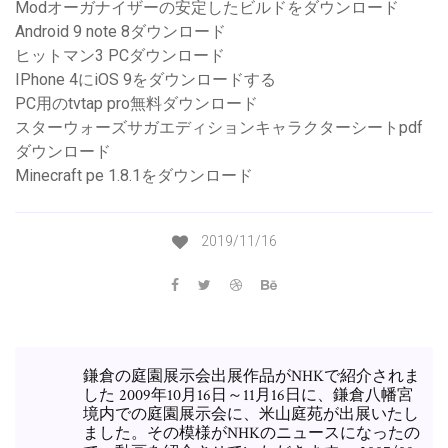
Modオーガナイザーの安定したビルドをダウンロード
Android 9 note 8ダウンロード
ヒットマン3 PCダウンロード
IPhone 4にiOS 9をダウンロードする
PC用のtvtap pro無料ダウンロード
スターウォーズサガエディションキャラクターシートpdf
ダウンロード
Minecraft pe 1.8.1をダウンロード
2019/11/16
鎌倉の庭園展示会出展作品がNHKで紹介されま
した 2009年10月16日～11月16日に、鎌倉八幡宮
境内での庭園展示会に、米山庭苑が出展いたし
ました。その模様がNHKのニュースになったの