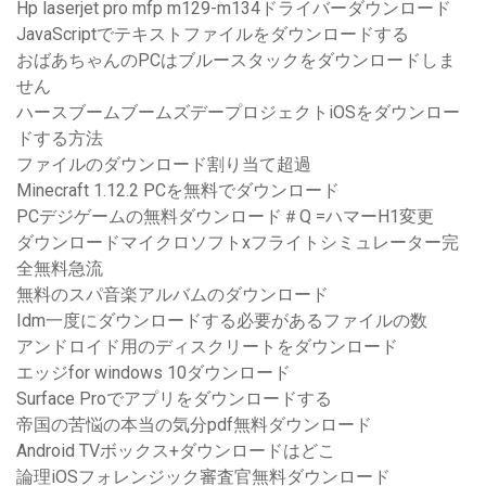
Hp laserjet pro mfp m129-m134ドライバーダウンロード
JavaScriptでテキストファイルをダウンロードする
おばあちゃんのPCはブルースタックをダウンロードしま
せん
ハースブームブームズデープロジェクトiOSをダウンロー
ドする方法
ファイルのダウンロード割り当て超過
Minecraft 1.12.2 PCを無料でダウンロード
PCデジゲームの無料ダウンロード＃Q =ハマーH1変更
ダウンロードマイクロソフトxフライトシミュレーター完
全無料急流
無料のスパ音楽アルバムのダウンロード
Idm一度にダウンロードする必要があるファイルの数
アンドロイド用のディスクリートをダウンロード
エッジfor windows 10ダウンロード
Surface Proでアプリをダウンロードする
帝国の苦悩の本当の気分pdf無料ダウンロード
Android TVボックス+ダウンロードはどこ
論理iOSフォレンジック審査官無料ダウンロード