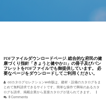
PDFファイルダウンロードページ. 総合的な府民の健
康づくり指針「きょうと健やか21」の冊子及びパン
フレットをPDFファイルでも御提供しています。 必
要なページをダウンロードしてご利用ください。
cciカタログセレクションweb版は、建材・設備のカタログをま
とめて無料請求できるサイトです。簡単な操作で興味のあるカタ
ログを請求、掲載企業から直接カタログが送られてきます。
8 Comments