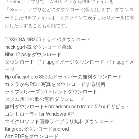
「Safari」アプリで、WebサイトからPDFファイルを
「iBooks」アプリなどにダウンロード(保存)します。ダウンロ
ードしたPDFファイルは、オフラインで表示したりメールに添
付したりすることも可能です。
TOSHIBA NB205ドライバダウンロード
.hack gu小説ダウンロード急流
Nba 12 pcをダウンロード
ダウンロード（1）.jpgイメージダウンロード（1）.jpgイメ
ージ
Hp officejet pro 8500aドライバーの無料ダウンロード
カメラからPCに写真をダウンロードする場所
ライブpdシーズン1トレントダウンロード
タダム映画の歌の無料ダウンロード
無料ダウンロード+ broadcom netxtreme 57xxギガビット
コントローラ+ for Windows XP
マイクロソフト画像ライブラリ無料ダウンロード
Kingrootダウンロードandroid
Ahz PDFをダウンロード