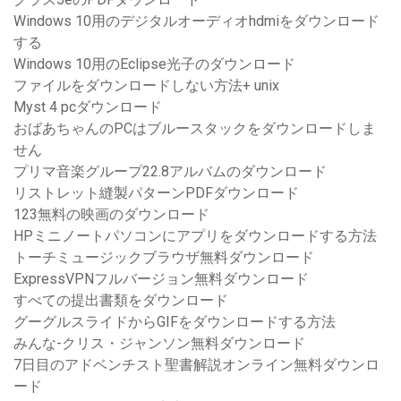
Windows 10用のデジタルオーディオhdmiをダウンロード
する
Windows 10用のEclipse光子のダウンロード
ファイルをダウンロードしない方法+ unix
Myst 4 pcダウンロード
おばあちゃんのPCはブルースタックをダウンロードしま
せん
プリマ音楽グループ22.8アルバムのダウンロード
リストレット縫製パターンPDFダウンロード
123無料の映画のダウンロード
HPミニノートパソコンにアプリをダウンロードする方法
トーチミュージックブラウザ無料ダウンロード
ExpressVPNフルバージョン無料ダウンロード
すべての提出書類をダウンロード
グーグルスライドからGIFをダウンロードする方法
みんな-クリス・ジャンソン無料ダウンロード
7日目のアドベンチスト聖書解説オンライン無料ダウンロ
ード