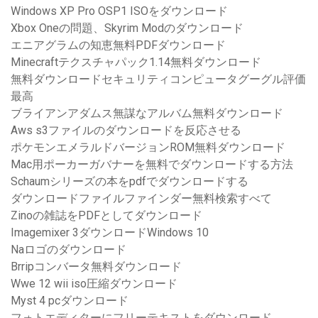
Windows XP Pro OSP1 ISOをダウンロード
Xbox Oneの問題、Skyrim Modのダウンロード
エニアグラムの知恵無料PDFダウンロード
Minecraftテクスチャパック1.14無料ダウンロード
無料ダウンロードセキュリティコンピュータグーグル評価
最高
ブライアンアダムス無謀なアルバム無料ダウンロード
Aws s3ファイルのダウンロードを反応させる
ポケモンエメラルドバージョンROM無料ダウンロード
Mac用ポーカーガバナーを無料でダウンロードする方法
Schaumシリーズの本をpdfでダウンロードする
ダウンロードファイルファインダー無料検索すべて
Zinoの雑誌をPDFとしてダウンロード
Imagemixer 3ダウンロードWindows 10
Naロゴのダウンロード
Brripコンバータ無料ダウンロード
Wwe 12 wii iso圧縮ダウンロード
Myst 4 pcダウンロード
フォトエディターにフリーテキストをダウンロード