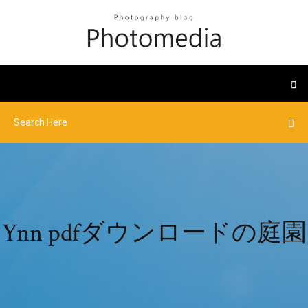
Ynn pdfダウンロードの庭園