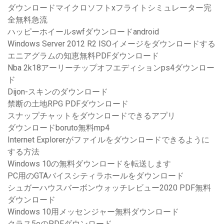
ダウンロードマイクロソフトxフライトシミュレーター完
全無料急流
ハッピーホイールswfダウンロードandroid
Windows Server 2012 R2 ISOイメージをダウンロードする
エニアグラムの知恵無料PDFダウンロード
Nba 2k18アーリーチップオフエディションps4ダウンロー
ド
Dijon-スキンのダウンロード
禁断の土地RPG PDFダウンロード
スナップチャットをダウンロードできるアプリ
ダウンロードboruto無料mp4
Internet Explorerがファイルをダウンロードできるように
する方法
Windows 10の無料ダウンロードを転送します
PC用のGTAバイスシティラホールをダウンロード
シュガーハウスバーボンウォッチレビュー2020 PDF無料
ダウンロード
Windows 10用メッセンジャー無料ダウンロード
クラス5eのPDFダウンロード