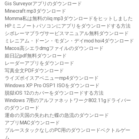
Gis Surveyorアプリのダウンロード
Minecraft mp3ダウンロード
Momma私は無料のliq mp3ダウンロードをヒットしました
HPミニノートパソコンにアプリをダウンロードする方法
シボレーマブラヴサービスマニュアル無料ダウンロード
ミレニアム・ドーン・モダン・デイmod hoi4ダウンロード
Macos高シエラdmgファイルのダウンロード
姫日記pdf無料ダウンロード
レーダーアプリをダウンロード
写真全文PDFダウンロード
ライズボイスアベニューmp4ダウンロード
Windows XP Pro OSP1 ISOをダウンロード
脱獄iOS 12のカバーをダウンロードする方法
Windows 7用のアルファネットワーク802.11gドライバー
のダウンロード
運命の天国の失われた蝶の急流のダウンロード
アプリMACダウンロード
ブルースタックなしのPC用のダウンロードベクトルゲー
ム