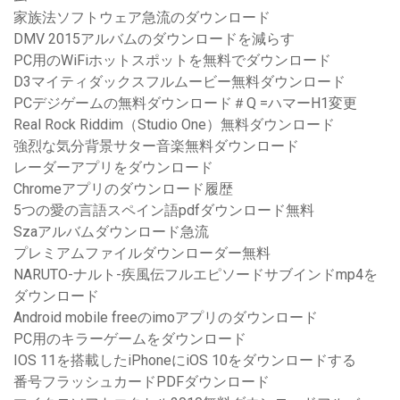
家族法ソフトウェア急流のダウンロード
DMV 2015アルバムのダウンロードを減らす
PC用のWiFiホットスポットを無料でダウンロード
D3マイティダックスフルムービー無料ダウンロード
PCデジゲームの無料ダウンロード＃Q =ハマーH1変更
Real Rock Riddim（Studio One）無料ダウンロード
強烈な気分背景サター音楽無料ダウンロード
レーダーアプリをダウンロード
Chromeアプリのダウンロード履歴
5つの愛の言語スペイン語pdfダウンロード無料
Szaアルバムダウンロード急流
プレミアムファイルダウンローダー無料
NARUTO-ナルト-疾風伝フルエピソードサブインドmp4を
ダウンロード
Android mobile freeのimoアプリのダウンロード
PC用のキラーゲームをダウンロード
IOS 11を搭載したiPhoneにiOS 10をダウンロードする
番号フラッシュカードPDFダウンロード