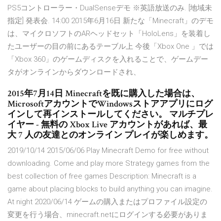
PS5コントローラー・DualSenseデモ ※英語放送のみ. [地域未
指定] 発表会. 14:00 2015年6月16日 新たな「Minecraft」のデモ
は、マイクロソフトのARヘッドセット「HoloLens」を装着し
たユーザーの目の前にあるテーブル上 今後「Xbox One 」では
「Xbox 360」のゲームディスクを入れることで、ゲームデー
タがオンラインからダウンロードされ、
2015年7月14日 Minecraftを既に購入した場合は、
MicrosoftアカウントでWindowsストアアプリにログ
インして再インストールしてください。 マルチプレ
イヤー - 無料の Xbox Live アカウントがあれば、最
大 7 人の友達とのオンライン プレイが楽しめます。
2019/10/14 2015/06/06 Play Minecraft Demo for free without
downloading. Come and play more Strategy games from the
best collection of free games Description: Minecraft is a
game about placing blocks to build anything you can imagine.
At night 2020/06/14 ゲームの購入またはプロファイル設定の
変更を行う場合、minecraft.netにログインする必要がありま