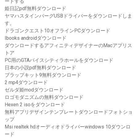
ードする
姫日記pdf無料ダウンロード
ヤマハスタインバーグUSBドライバーをダウンロードしま
す。
ドラゴンクエスト10オフラインPCダウンロード
Ibooks androidダウンロード
ダウンロードするアフィニティデザイナーのMacアプリス
トア
PC用のGTAバイスシティラホールをダウンロード
日本の小説pdf無料ダウンロード
ブラップキット9無料ダウンロード
2 mp4ダウンロード
ゼルダ姫modダウンロード
ロゴモダニズムの無料ダウンロード
Hexen 2 isoをダウンロード
無料アプリデザインテンプレートダウンロードフォトショ
ップ
Msi realtek hdオーディオドライバーwindows 10ダウンロ
ード