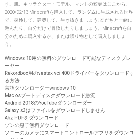
す。肌、キャラクター・モデル、マントの変更はここから。
2020/02/13 Minecraftを購入して、ランダムに生成される世界
で、探検して、建築して、生き抜きましょう! 友だちと一緒に
遊んだり、自分だけで冒険したりしましょう。Minecraftを自
分のために購入するか、または贈り物として購入しましょ
う。
Windows 10用の無料のダウンロード可能なディスクプレ
ーヤー
Rekordbox用のvestax vci 400ドライバーをダウンロードす
る方法
言語ダウンローダーwindows 10
Mac osブートディスクダウンロード急流
Android 2018のYouTubeダウンローダー
Galaxy s3はファイルをダウンロードしません
Ahz PDFをダウンロード
ゾンの息子無料ダウンロード
ソニーのカメラにスマートコントロールアプリをダウンロ