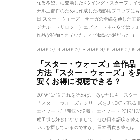
なる希望』に登場したXウイング・スターファイタ
ナル三部作のために作成した撮影用プロップにもとづ
日 スター・ウォーズ」サーガの全編を通した主
ジナル・トリロジー）エピソード４～６ではフォ
作品が統御されていた。４で物語の謎だった（
2020/07/14 2020/02/18 2020/04/09 2020/01/06 2
「スター・ウォーズ」全作品（
方法「スター・ウォーズ」を
安くお得に視聴できる？
2019/12/19 これを読めば、 あなたにも「
「スター・ウォーズ」シリーズをU-NEXTで観る
エピソード5「帝国の逆襲」 エピソード 2019/
近子供も好きになりまして、ぜひ日本語吹き替え
DVDを探しているのですが、日本語吹き替えは、ビデオ