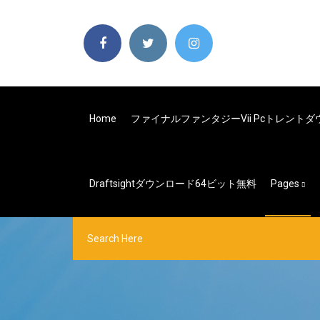
Home
ファイナルファンタジーvii Pcトレント
Draftsightダウンロード64ビット無料
Pages