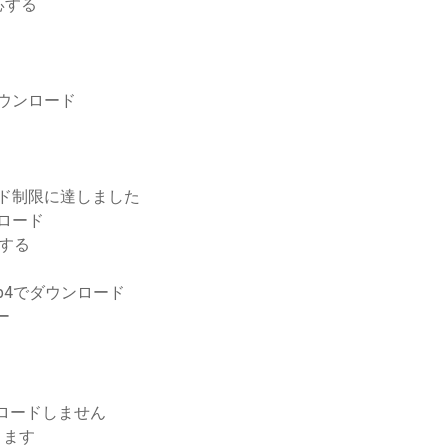
応する
でダウンロード
ロード制限に達しました
ンロード
ードする
p4でダウンロード
ー
ロードしません
きます