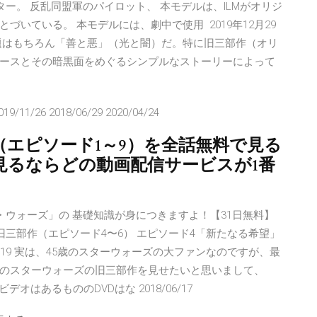
ー。 反乱同盟軍のパイロット、 本モデルは、ILMがオリジ
いている。 本モデルには、劇中で使用 2019年12月29
題はもちろん「善と悪」（光と闇）だ。特に旧三部作（オリ
ースとその暗黒面をめぐるシンプルなストーリーによって
019/11/26 2018/06/29 2020/04/24
エピソード1～9）を全話無料で見る
見るならどの動画配信サービスが1番
スター・ウォーズ」の 基礎知識が身につきますよ！【31日無料】
 旧三部作（エピソード4〜6） エピソード4「新たなる希望」
12/19 実は、45歳のスターウォーズの大ファンなのですが、最
のスターウォーズの旧三部作を見せたいと思いまして、
はあるもののDVDはな 2018/06/17