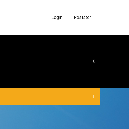
Login
Resister
|