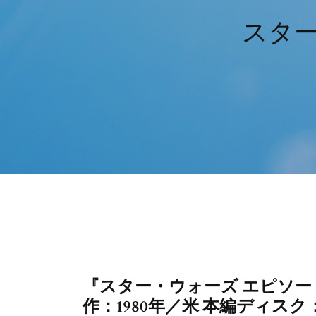
スタ
『スター・ウォーズ エピソー
作：1980年／米 本編ディスク